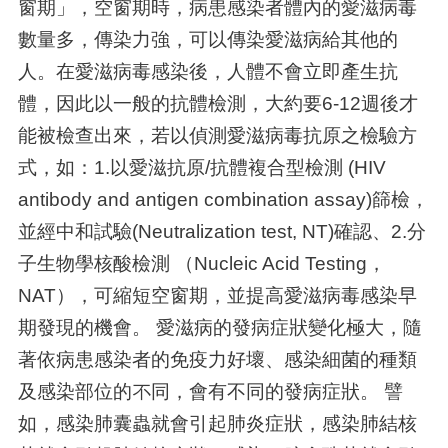
窗期」，空窗期時，病患感染者體內的愛滋病毒
數量多，傳染力強，可以傳染愛滋病給其他的
人。在愛滋病毒感染後，人體不會立即產生抗
體，因此以一般的抗體檢測，大約要6-12週後才
能被檢查出來，若以偵測愛滋病毒抗原之檢驗方
式，如：1.以愛滋抗原/抗體複合型檢測 (HIV
antibody and antigen combination assay)篩檢，
並經中和試驗(Neutralization test, NT)確認、2.分
子生物學核酸檢測 （Nucleic Acid Testing，
NAT），可縮短空窗期，並提高愛滋病毒感染早
期發現的機會。 愛滋病的發病症狀變化極大，隨
著依病患感染者的免疫力好壞、感染細菌的種類
及感染部位的不同，會有不同的發病症狀。 譬
如，感染肺囊蟲就會引起肺炎症狀，感染肺結核