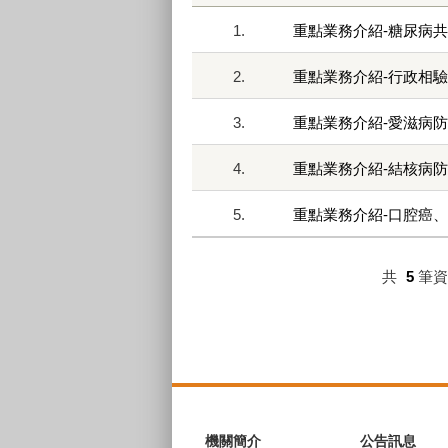
1.
重點業務介紹-糖尿病
2.
重點業務介紹-行政相驗
3.
重點業務介紹-愛滋病
4.
重點業務介紹-結核病
5.
重點業務介紹-口腔癌
共
5
筆
:::
機關簡介
公告訊息