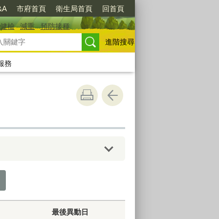
&A
市府首頁
衛生局首頁
回首頁
健檢
減重
預防接種
進階搜尋
服務
最後異動日