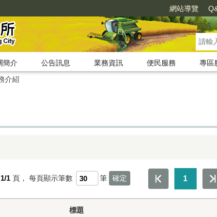
網站導覽
Q
流感
關簡介
公告訊息
業務資訊
便民服務
專區
務介紹
1/1
頁，
每頁顯示筆數
筆
1
標題