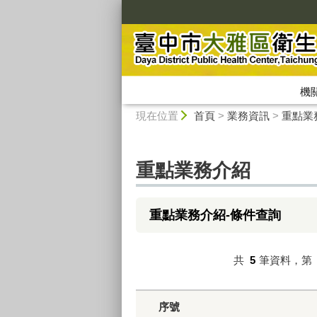
:::
機
:::
現在位置
首頁
>
業務資訊
>
重點業
重點業務介紹
重點業務介紹-條件查詢
共
5
筆資料，第
序號