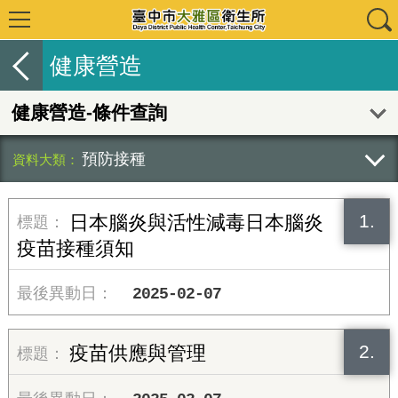
健康營造
健康營造-條件查詢
預防接種
1.
日本腦炎與活性減毒日本腦炎
疫苗接種須知
2025-02-07
2.
疫苗供應與管理